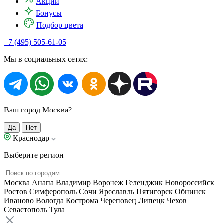
Акции
Бонусы
Подбор цвета
+7 (495) 505-61-05
Мы в социальных сетях:
Ваш город Москва?
Да
Нет
Краснодар
Выберите регион
Москва
Анапа
Владимир
Воронеж
Геленджик
Новороссийск
Ростов
Симферополь
Сочи
Ярославль
Пятигорск
Обнинск
Иваново
Вологда
Кострома
Череповец
Липецк
Чехов
Севастополь
Тула