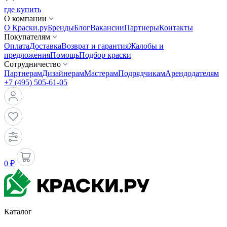
где купить
О компании
О Краски.ру
Бренды
Блог
Вакансии
Партнеры
Контакты
Покупателям
Оплата
Доставка
Возврат и гарантия
Жалобы и
предложения
Помощь
Подбор краски
Сотрудничество
Партнерам
Дизайнерам
Мастерам
Подрядчикам
Арендодателям
+7 (495) 505-61-05
0 ₽
Каталог