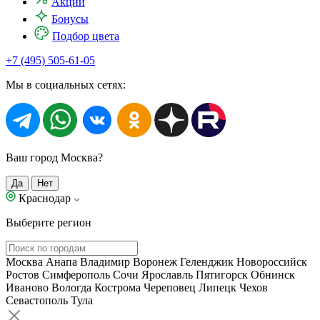
Акции
Бонусы
Подбор цвета
+7 (495) 505-61-05
Мы в социальных сетях:
Ваш город Москва?
Да
Нет
Краснодар
Выберите регион
Москва
Анапа
Владимир
Воронеж
Геленджик
Новороссийск
Ростов
Симферополь
Сочи
Ярославль
Пятигорск
Обнинск
Иваново
Вологда
Кострома
Череповец
Липецк
Чехов
Севастополь
Тула