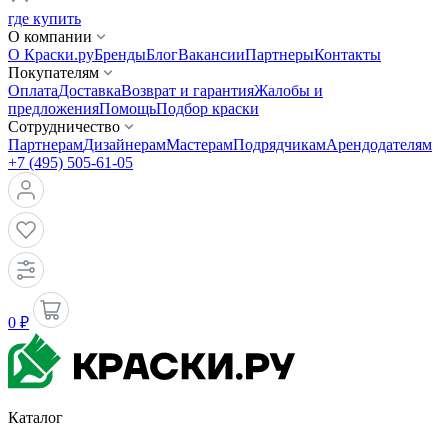
где купить
О компании
О Краски.ру
Бренды
Блог
Вакансии
Партнеры
Контакты
Покупателям
Оплата
Доставка
Возврат и гарантия
Жалобы и
предложения
Помощь
Подбор краски
Сотрудничество
Партнерам
Дизайнерам
Мастерам
Подрядчикам
Арендодателям
+7 (495) 505-61-05
0 ₽
Каталог