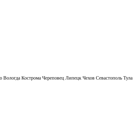
о
Вологда
Кострома
Череповец
Липецк
Чехов
Севастополь
Тула