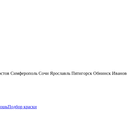
остов
Симферополь
Сочи
Ярославль
Пятигорск
Обнинск
Иванов
ощь
Подбор краски