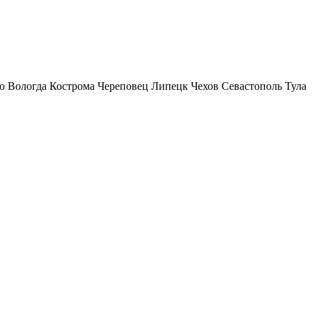
о
Вологда
Кострома
Череповец
Липецк
Чехов
Севастополь
Тула