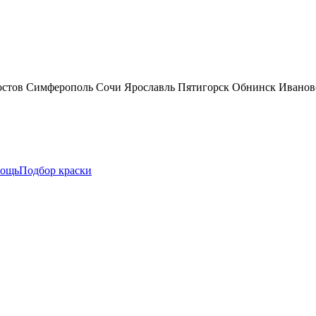
остов
Симферополь
Сочи
Ярославль
Пятигорск
Обнинск
Иванов
ощь
Подбор краски