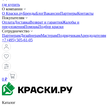
где купить
О компании
О Краски.ру
Бренды
Блог
Вакансии
Партнеры
Контакты
Покупателям
Оплата
Доставка
Возврат и гарантия
Жалобы и
предложения
Помощь
Подбор краски
Сотрудничество
Партнерам
Дизайнерам
Мастерам
Подрядчикам
Арендодателям
+7 (495) 505-61-05
0 ₽
Каталог