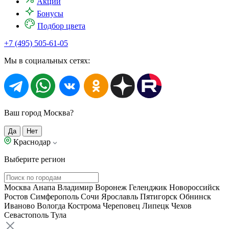
Акции
Бонусы
Подбор цвета
+7 (495) 505-61-05
Мы в социальных сетях:
Ваш город Москва?
Да
Нет
Краснодар
Выберите регион
Москва
Анапа
Владимир
Воронеж
Геленджик
Новороссийск
Ростов
Симферополь
Сочи
Ярославль
Пятигорск
Обнинск
Иваново
Вологда
Кострома
Череповец
Липецк
Чехов
Севастополь
Тула