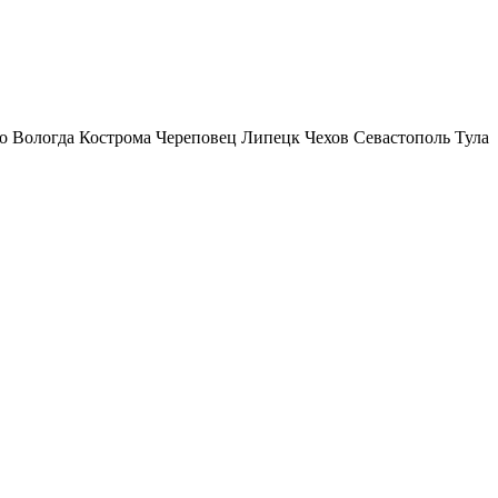
о
Вологда
Кострома
Череповец
Липецк
Чехов
Севастополь
Тула