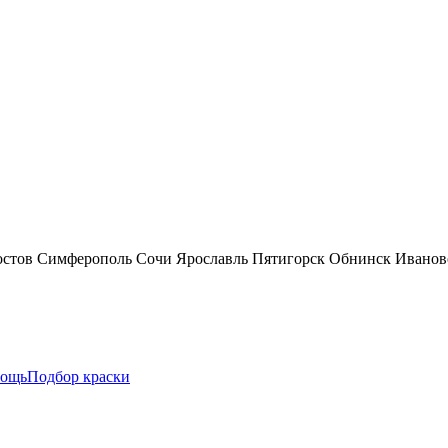
остов
Симферополь
Сочи
Ярославль
Пятигорск
Обнинск
Иванов
ощь
Подбор краски