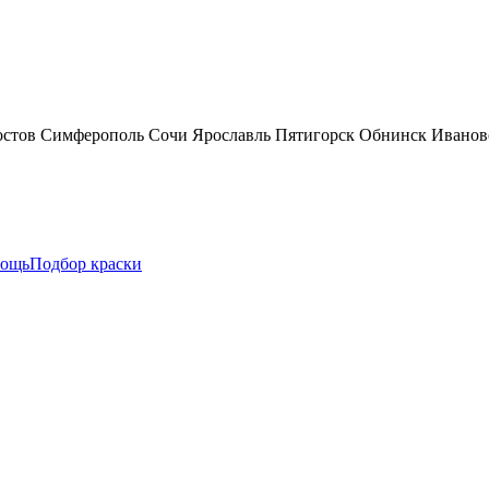
остов
Симферополь
Сочи
Ярославль
Пятигорск
Обнинск
Иванов
ощь
Подбор краски