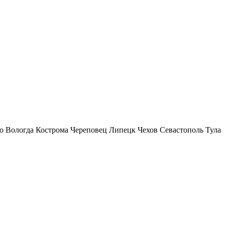
о
Вологда
Кострома
Череповец
Липецк
Чехов
Севастополь
Тула