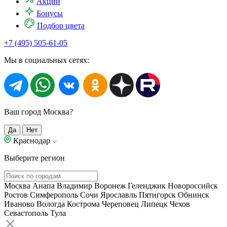
Акции
Бонусы
Подбор цвета
+7 (495) 505-61-05
Мы в социальных сетях:
Ваш город Москва?
Да
Нет
Краснодар
Выберите регион
Москва
Анапа
Владимир
Воронеж
Геленджик
Новороссийск
Ростов
Симферополь
Сочи
Ярославль
Пятигорск
Обнинск
Иваново
Вологда
Кострома
Череповец
Липецк
Чехов
Севастополь
Тула