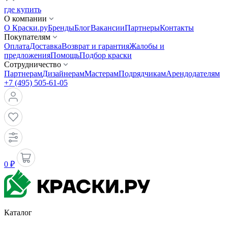
где купить
О компании
О Краски.ру
Бренды
Блог
Вакансии
Партнеры
Контакты
Покупателям
Оплата
Доставка
Возврат и гарантия
Жалобы и
предложения
Помощь
Подбор краски
Сотрудничество
Партнерам
Дизайнерам
Мастерам
Подрядчикам
Арендодателям
+7 (495) 505-61-05
0 ₽
Каталог