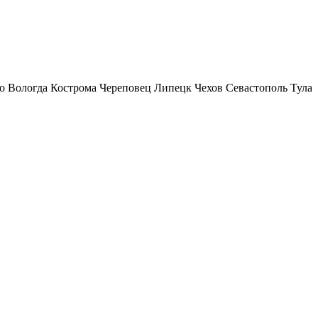
о
Вологда
Кострома
Череповец
Липецк
Чехов
Севастополь
Тула