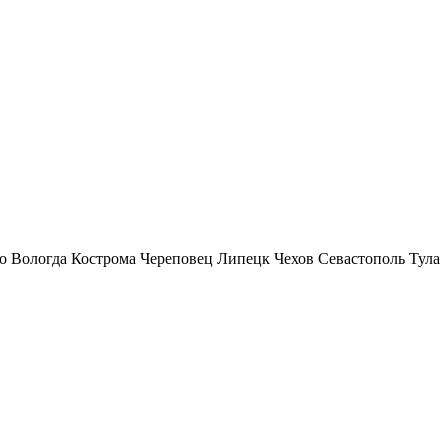
о
Вологда
Кострома
Череповец
Липецк
Чехов
Севастополь
Тула