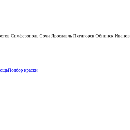
остов
Симферополь
Сочи
Ярославль
Пятигорск
Обнинск
Иванов
ощь
Подбор краски