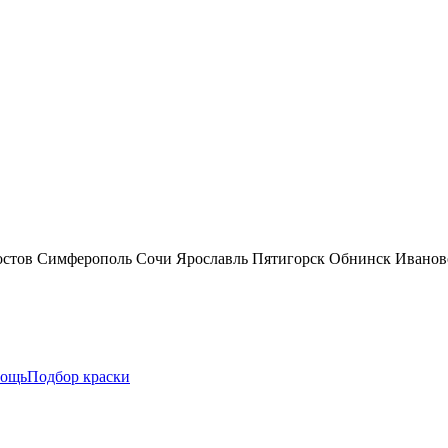
остов
Симферополь
Сочи
Ярославль
Пятигорск
Обнинск
Иванов
ощь
Подбор краски