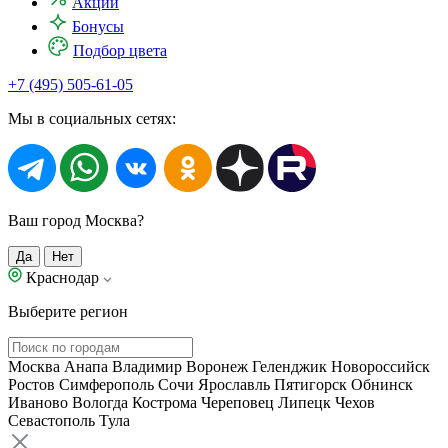
Акции
Бонусы
Подбор цвета
+7 (495) 505-61-05
Мы в социальных сетях:
Ваш город Москва?
Да
Нет
Краснодар
Выберите регион
Москва
Анапа
Владимир
Воронеж
Геленджик
Новороссийск
Ростов
Симферополь
Сочи
Ярославль
Пятигорск
Обнинск
Иваново
Вологда
Кострома
Череповец
Липецк
Чехов
Севастополь
Тула