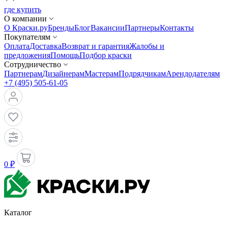
где купить
О компании
О Краски.ру
Бренды
Блог
Вакансии
Партнеры
Контакты
Покупателям
Оплата
Доставка
Возврат и гарантия
Жалобы и
предложения
Помощь
Подбор краски
Сотрудничество
Партнерам
Дизайнерам
Мастерам
Подрядчикам
Арендодателям
+7 (495) 505-61-05
0 ₽
Каталог