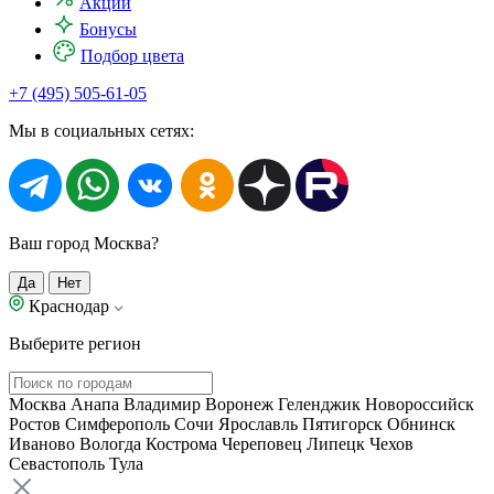
Акции
Бонусы
Подбор цвета
+7 (495) 505-61-05
Мы в социальных сетях:
Ваш город Москва?
Да
Нет
Краснодар
Выберите регион
Москва
Анапа
Владимир
Воронеж
Геленджик
Новороссийск
Ростов
Симферополь
Сочи
Ярославль
Пятигорск
Обнинск
Иваново
Вологда
Кострома
Череповец
Липецк
Чехов
Севастополь
Тула