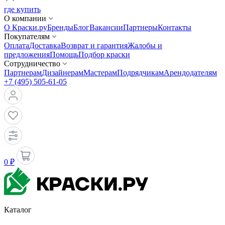
где купить
О компании
О Краски.ру
Бренды
Блог
Вакансии
Партнеры
Контакты
Покупателям
Оплата
Доставка
Возврат и гарантия
Жалобы и
предложения
Помощь
Подбор краски
Сотрудничество
Партнерам
Дизайнерам
Мастерам
Подрядчикам
Арендодателям
+7 (495) 505-61-05
0 ₽
Каталог