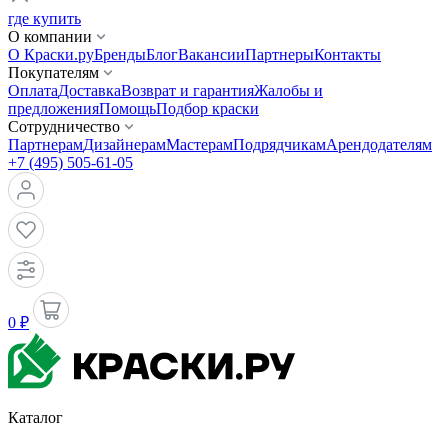
где купить
О компании
О Краски.ру
Бренды
Блог
Вакансии
Партнеры
Контакты
Покупателям
Оплата
Доставка
Возврат и гарантия
Жалобы и
предложения
Помощь
Подбор краски
Сотрудничество
Партнерам
Дизайнерам
Мастерам
Подрядчикам
Арендодателям
+7 (495) 505-61-05
0 ₽
Каталог