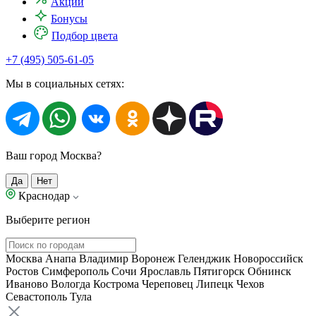
Акции
Бонусы
Подбор цвета
+7 (495) 505-61-05
Мы в социальных сетях:
Ваш город Москва?
Да
Нет
Краснодар
Выберите регион
Москва
Анапа
Владимир
Воронеж
Геленджик
Новороссийск
Ростов
Симферополь
Сочи
Ярославль
Пятигорск
Обнинск
Иваново
Вологда
Кострома
Череповец
Липецк
Чехов
Севастополь
Тула