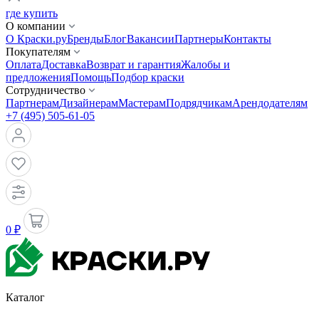
где купить
О компании
О Краски.ру
Бренды
Блог
Вакансии
Партнеры
Контакты
Покупателям
Оплата
Доставка
Возврат и гарантия
Жалобы и
предложения
Помощь
Подбор краски
Сотрудничество
Партнерам
Дизайнерам
Мастерам
Подрядчикам
Арендодателям
+7 (495) 505-61-05
0 ₽
Каталог