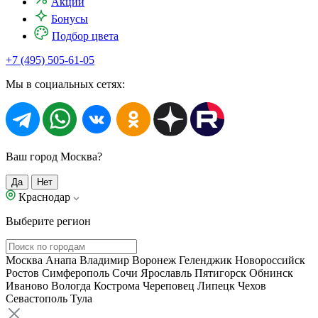
Акции
Бонусы
Подбор цвета
+7 (495) 505-61-05
Мы в социальных сетях:
Ваш город Москва?
Да
Нет
Краснодар
Выберите регион
Москва
Анапа
Владимир
Воронеж
Геленджик
Новороссийск
Ростов
Симферополь
Сочи
Ярославль
Пятигорск
Обнинск
Иваново
Вологда
Кострома
Череповец
Липецк
Чехов
Севастополь
Тула