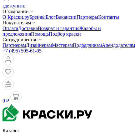
где купить
О компании
О Краски.ру
Бренды
Блог
Вакансии
Партнеры
Контакты
Покупателям
Оплата
Доставка
Возврат и гарантия
Жалобы и
предложения
Помощь
Подбор краски
Сотрудничество
Партнерам
Дизайнерам
Мастерам
Подрядчикам
Арендодателям
+7 (495) 505-61-05
0 ₽
Каталог