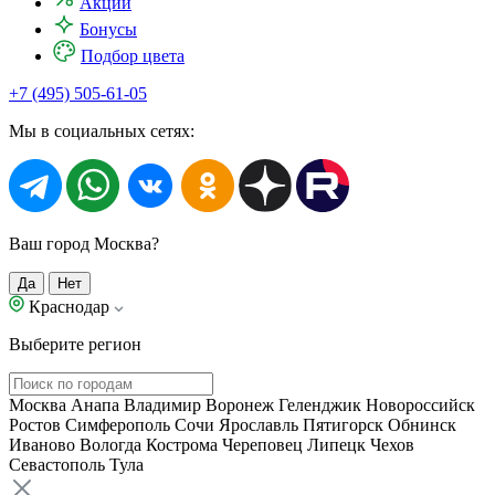
Акции
Бонусы
Подбор цвета
+7 (495) 505-61-05
Мы в социальных сетях:
Ваш город Москва?
Да
Нет
Краснодар
Выберите регион
Москва
Анапа
Владимир
Воронеж
Геленджик
Новороссийск
Ростов
Симферополь
Сочи
Ярославль
Пятигорск
Обнинск
Иваново
Вологда
Кострома
Череповец
Липецк
Чехов
Севастополь
Тула