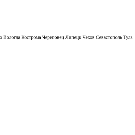
о
Вологда
Кострома
Череповец
Липецк
Чехов
Севастополь
Тула