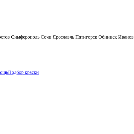
остов
Симферополь
Сочи
Ярославль
Пятигорск
Обнинск
Иванов
ощь
Подбор краски