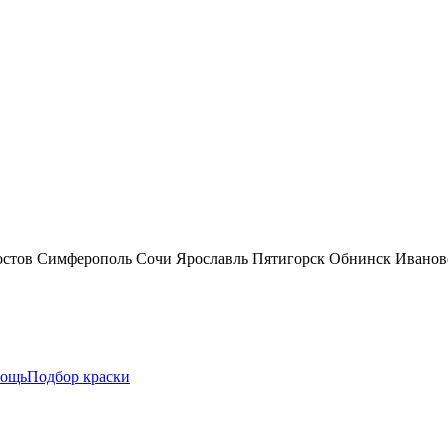
остов
Симферополь
Сочи
Ярославль
Пятигорск
Обнинск
Иванов
ощь
Подбор краски