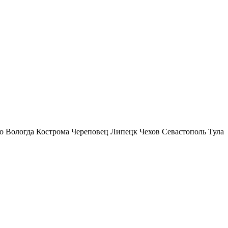
о
Вологда
Кострома
Череповец
Липецк
Чехов
Севастополь
Тула