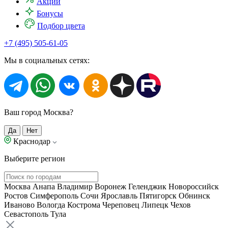
Акции
Бонусы
Подбор цвета
+7 (495) 505-61-05
Мы в социальных сетях:
Ваш город Москва?
Да
Нет
Краснодар
Выберите регион
Москва
Анапа
Владимир
Воронеж
Геленджик
Новороссийск
Ростов
Симферополь
Сочи
Ярославль
Пятигорск
Обнинск
Иваново
Вологда
Кострома
Череповец
Липецк
Чехов
Севастополь
Тула