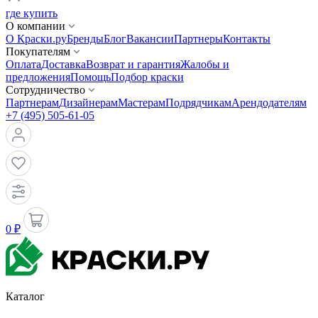
где купить
О компании
О Краски.ру
Бренды
Блог
Вакансии
Партнеры
Контакты
Покупателям
Оплата
Доставка
Возврат и гарантия
Жалобы и
предложения
Помощь
Подбор краски
Сотрудничество
Партнерам
Дизайнерам
Мастерам
Подрядчикам
Арендодателям
+7 (495) 505-61-05
0 ₽
Каталог