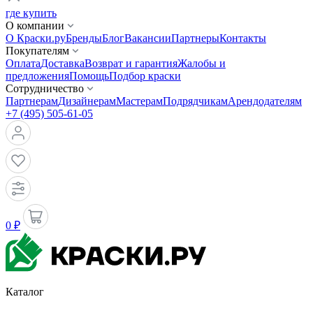
где купить
О компании
О Краски.ру
Бренды
Блог
Вакансии
Партнеры
Контакты
Покупателям
Оплата
Доставка
Возврат и гарантия
Жалобы и
предложения
Помощь
Подбор краски
Сотрудничество
Партнерам
Дизайнерам
Мастерам
Подрядчикам
Арендодателям
+7 (495) 505-61-05
0 ₽
Каталог