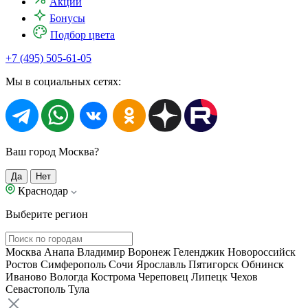
Акции
Бонусы
Подбор цвета
+7 (495) 505-61-05
Мы в социальных сетях:
Ваш город Москва?
Да
Нет
Краснодар
Выберите регион
Москва
Анапа
Владимир
Воронеж
Геленджик
Новороссийск
Ростов
Симферополь
Сочи
Ярославль
Пятигорск
Обнинск
Иваново
Вологда
Кострома
Череповец
Липецк
Чехов
Севастополь
Тула