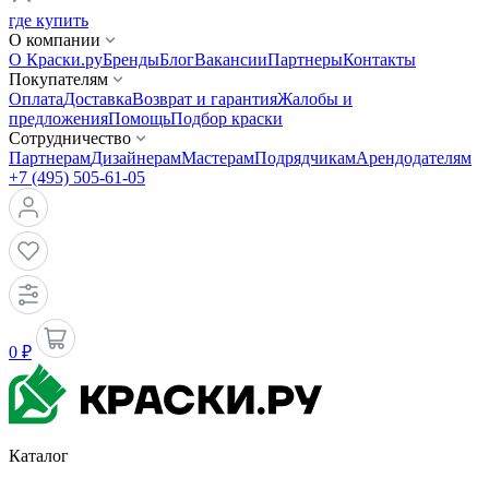
где купить
О компании
О Краски.ру
Бренды
Блог
Вакансии
Партнеры
Контакты
Покупателям
Оплата
Доставка
Возврат и гарантия
Жалобы и
предложения
Помощь
Подбор краски
Сотрудничество
Партнерам
Дизайнерам
Мастерам
Подрядчикам
Арендодателям
+7 (495) 505-61-05
0 ₽
Каталог