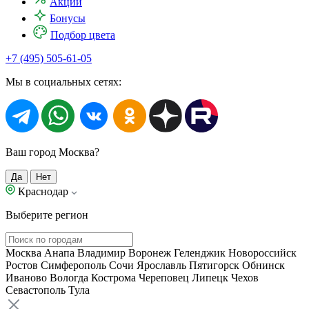
Акции
Бонусы
Подбор цвета
+7 (495) 505-61-05
Мы в социальных сетях:
Ваш город Москва?
Да
Нет
Краснодар
Выберите регион
Москва
Анапа
Владимир
Воронеж
Геленджик
Новороссийск
Ростов
Симферополь
Сочи
Ярославль
Пятигорск
Обнинск
Иваново
Вологда
Кострома
Череповец
Липецк
Чехов
Севастополь
Тула