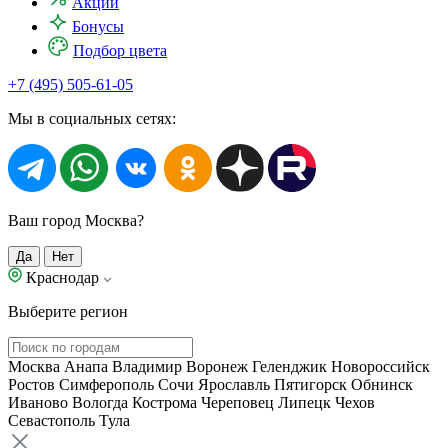
Акции
Бонусы
Подбор цвета
+7 (495) 505-61-05
Мы в социальных сетях:
Ваш город Москва?
Да
Нет
Краснодар
Выберите регион
Москва
Анапа
Владимир
Воронеж
Геленджик
Новороссийск
Ростов
Симферополь
Сочи
Ярославль
Пятигорск
Обнинск
Иваново
Вологда
Кострома
Череповец
Липецк
Чехов
Севастополь
Тула