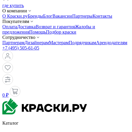
где купить
О компании
О Краски.ру
Бренды
Блог
Вакансии
Партнеры
Контакты
Покупателям
Оплата
Доставка
Возврат и гарантия
Жалобы и
предложения
Помощь
Подбор краски
Сотрудничество
Партнерам
Дизайнерам
Мастерам
Подрядчикам
Арендодателям
+7 (495) 505-61-05
0 ₽
Каталог