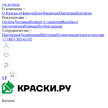
где купить
О компании
О Краски.ру
Бренды
Блог
Вакансии
Партнеры
Контакты
Покупателям
Оплата
Доставка
Возврат и гарантия
Жалобы и
предложения
Помощь
Подбор краски
Сотрудничество
Партнерам
Дизайнерам
Мастерам
Подрядчикам
Арендодателям
+7 (495) 505-61-05
0 ₽
Каталог