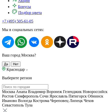
Акции
Бонусы
Подбор цвета
+7 (495) 505-61-05
Мы в социальных сетях:
Ваш город Москва?
Да
Нет
Краснодар
Выберите регион
Москва
Анапа
Владимир
Воронеж
Геленджик
Новороссийск
Ростов
Симферополь
Сочи
Ярославль
Пятигорск
Обнинск
Иваново
Вологда
Кострома
Череповец
Липецк
Чехов
Севастополь
Тула