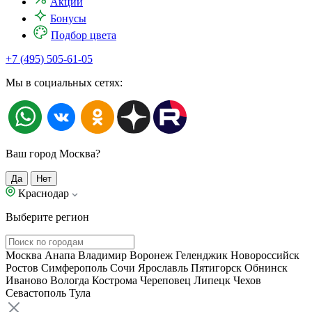
Акции
Бонусы
Подбор цвета
+7 (495) 505-61-05
Мы в социальных сетях:
Ваш город Москва?
Да
Нет
Краснодар
Выберите регион
Москва
Анапа
Владимир
Воронеж
Геленджик
Новороссийск
Ростов
Симферополь
Сочи
Ярославль
Пятигорск
Обнинск
Иваново
Вологда
Кострома
Череповец
Липецк
Чехов
Севастополь
Тула