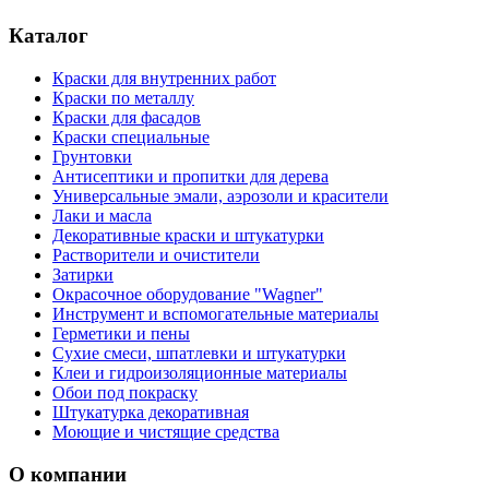
Каталог
Краски для внутренних работ
Краски по металлу
Краски для фасадов
Краски специальные
Грунтовки
Антисептики и пропитки для дерева
Универсальные эмали, аэрозоли и красители
Лаки и масла
Декоративные краски и штукатурки
Растворители и очистители
Затирки
Окрасочное оборудование "Wagner"
Инструмент и вспомогательные материалы
Герметики и пены
Сухие смеси, шпатлевки и штукатурки
Клеи и гидроизоляционные материалы
Обои под покраску
Штукатурка декоративная
Моющие и чистящие средства
О компании