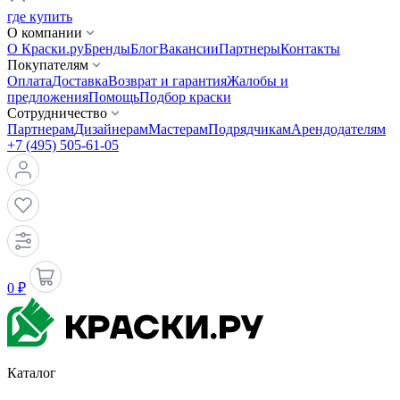
где купить
О компании
О Краски.ру
Бренды
Блог
Вакансии
Партнеры
Контакты
Покупателям
Оплата
Доставка
Возврат и гарантия
Жалобы и
предложения
Помощь
Подбор краски
Сотрудничество
Партнерам
Дизайнерам
Мастерам
Подрядчикам
Арендодателям
+7 (495) 505-61-05
0 ₽
Каталог