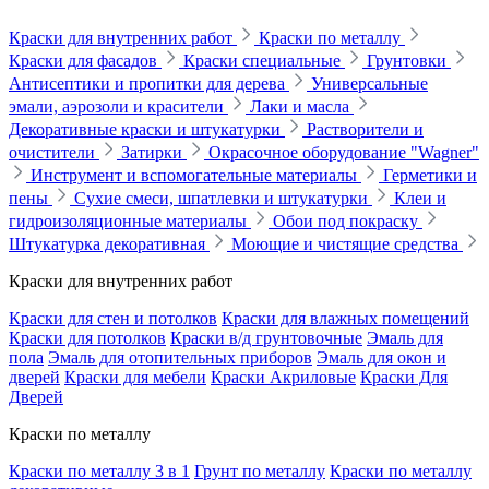
Краски для внутренних работ
Краски по металлу
Краски для фасадов
Краски специальные
Грунтовки
Антисептики и пропитки для дерева
Универсальные
эмали, аэрозоли и красители
Лаки и масла
Декоративные краски и штукатурки
Растворители и
очистители
Затирки
Окрасочное оборудование "Wagner"
Инструмент и вспомогательные материалы
Герметики и
пены
Сухие смеси, шпатлевки и штукатурки
Клеи и
гидроизоляционные материалы
Обои под покраску
Штукатурка декоративная
Моющие и чистящие средства
Краски для внутренних работ
Краски для стен и потолков
Краски для влажных помещений
Краски для потолков
Краски в/д грунтовочные
Эмаль для
пола
Эмаль для отопительных приборов
Эмаль для окон и
дверей
Краски для мебели
Краски Акриловые
Краски Для
Дверей
Краски по металлу
Краски по металлу 3 в 1
Грунт по металлу
Краски по металлу