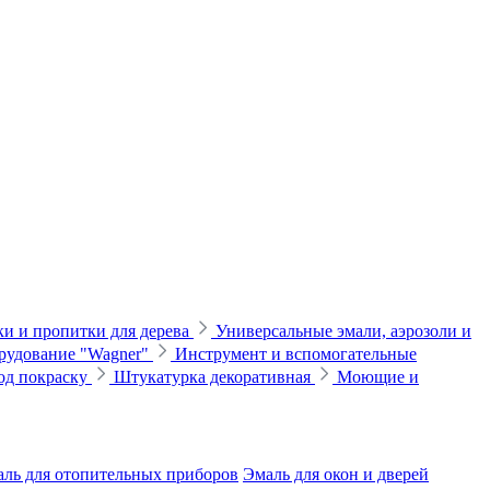
и и пропитки для дерева
Универсальные эмали, аэрозоли и
рудование "Wagner"
Инструмент и вспомогательные
од покраску
Штукатурка декоративная
Моющие и
ль для отопительных приборов
Эмаль для окон и дверей