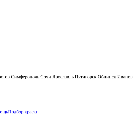
остов
Симферополь
Сочи
Ярославль
Пятигорск
Обнинск
Иванов
ощь
Подбор краски