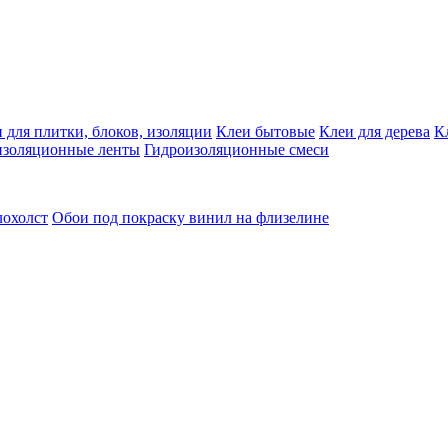
 для плитки, блоков, изоляции
Клеи бытовые
Клеи для дерева
К
изоляционные ленты
Гидроизоляционные смеси
лохолст
Обои под покраску винил на флизелине