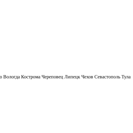
о
Вологда
Кострома
Череповец
Липецк
Чехов
Севастополь
Тула