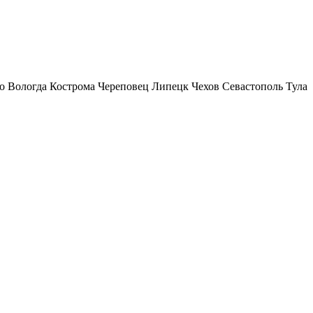
о
Вологда
Кострома
Череповец
Липецк
Чехов
Севастополь
Тула