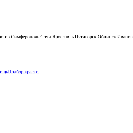
остов
Симферополь
Сочи
Ярославль
Пятигорск
Обнинск
Иванов
ощь
Подбор краски