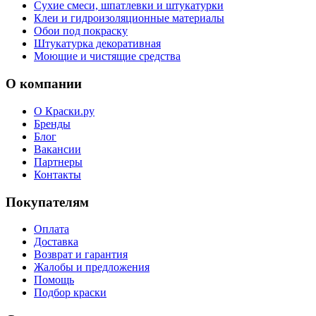
Сухие смеси, шпатлевки и штукатурки
Клеи и гидроизоляционные материалы
Обои под покраску
Штукатурка декоративная
Моющие и чистящие средства
О компании
О Краски.ру
Бренды
Блог
Вакансии
Партнеры
Контакты
Покупателям
Оплата
Доставка
Возврат и гарантия
Жалобы и предложения
Помощь
Подбор краски