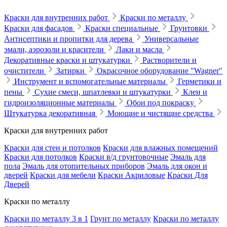
Краски для внутренних работ
Краски по металлу
Краски для фасадов
Краски специальные
Грунтовки
Антисептики и пропитки для дерева
Универсальные
эмали, аэрозоли и красители
Лаки и масла
Декоративные краски и штукатурки
Растворители и
очистители
Затирки
Окрасочное оборудование "Wagner"
Инструмент и вспомогательные материалы
Герметики и
пены
Сухие смеси, шпатлевки и штукатурки
Клеи и
гидроизоляционные материалы
Обои под покраску
Штукатурка декоративная
Моющие и чистящие средства
Краски для внутренних работ
Краски для стен и потолков
Краски для влажных помещений
Краски для потолков
Краски в/д грунтовочные
Эмаль для
пола
Эмаль для отопительных приборов
Эмаль для окон и
дверей
Краски для мебели
Краски Акриловые
Краски Для
Дверей
Краски по металлу
Краски по металлу 3 в 1
Грунт по металлу
Краски по металлу