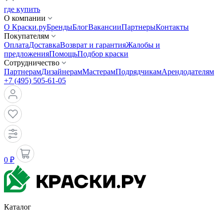
где купить
О компании
О Краски.ру
Бренды
Блог
Вакансии
Партнеры
Контакты
Покупателям
Оплата
Доставка
Возврат и гарантия
Жалобы и
предложения
Помощь
Подбор краски
Сотрудничество
Партнерам
Дизайнерам
Мастерам
Подрядчикам
Арендодателям
+7 (495) 505-61-05
0 ₽
Каталог