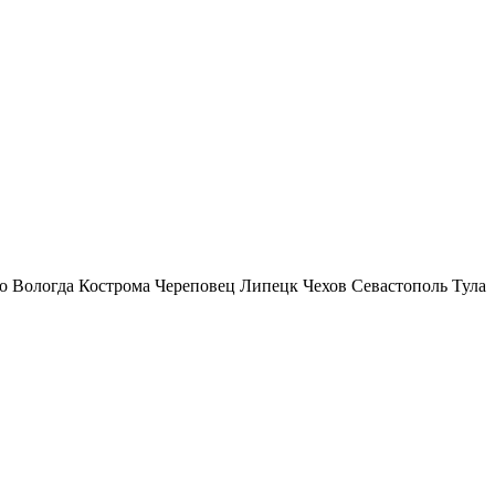
о
Вологда
Кострома
Череповец
Липецк
Чехов
Севастополь
Тула