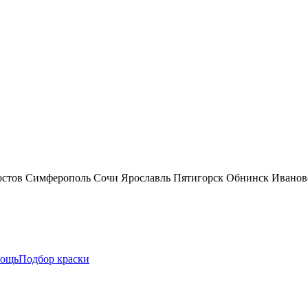
остов
Симферополь
Сочи
Ярославль
Пятигорск
Обнинск
Иванов
ощь
Подбор краски