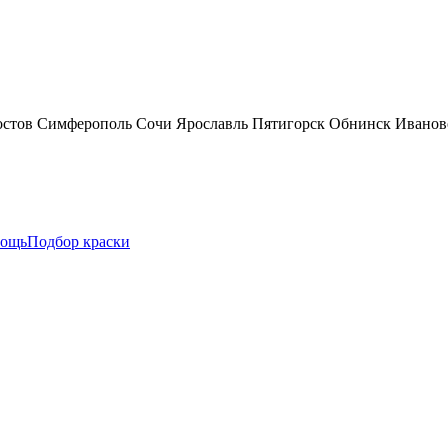
остов
Симферополь
Сочи
Ярославль
Пятигорск
Обнинск
Иванов
ощь
Подбор краски