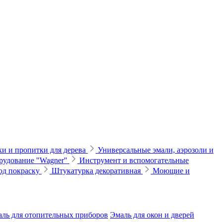
и и пропитки для дерева
Универсальные эмали, аэрозоли и
рудование "Wagner"
Инструмент и вспомогательные
од покраску
Штукатурка декоративная
Моющие и
ль для отопительных приборов
Эмаль для окон и дверей