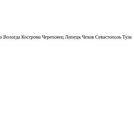
о
Вологда
Кострома
Череповец
Липецк
Чехов
Севастополь
Тула