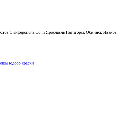
остов
Симферополь
Сочи
Ярославль
Пятигорск
Обнинск
Иванов
ощь
Подбор краски