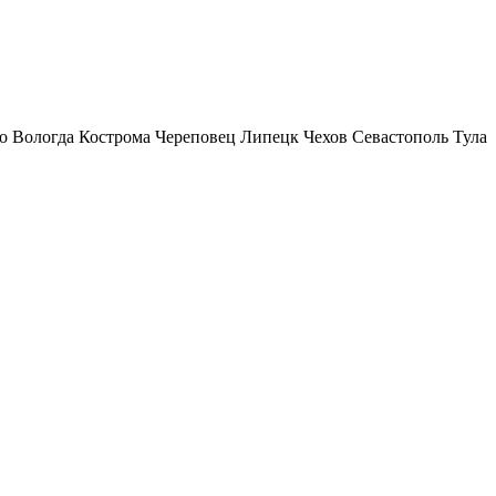
о
Вологда
Кострома
Череповец
Липецк
Чехов
Севастополь
Тула