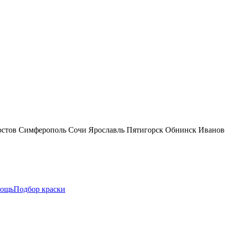
остов
Симферополь
Сочи
Ярославль
Пятигорск
Обнинск
Иванов
ощь
Подбор краски