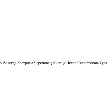
о
Вологда
Кострома
Череповец
Липецк
Чехов
Севастополь
Тула