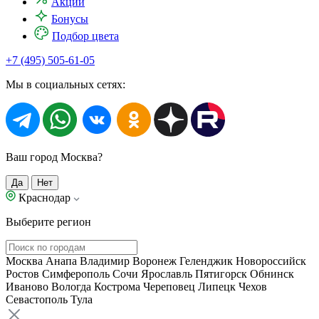
Акции
Бонусы
Подбор цвета
+7 (495) 505-61-05
Мы в социальных сетях:
Ваш город Москва?
Да
Нет
Краснодар
Выберите регион
Москва
Анапа
Владимир
Воронеж
Геленджик
Новороссийск
Ростов
Симферополь
Сочи
Ярославль
Пятигорск
Обнинск
Иваново
Вологда
Кострома
Череповец
Липецк
Чехов
Севастополь
Тула