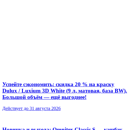
Успейте сэкономить: скидка 20 % на краску
Dulux / Luxium 3D White (9 л, матовая, база BW).
Большой объём — ещё выгоднее!
Действует до 31 августа 2026
Новинка и выгода: Omnitex Classic S — кэшбэк