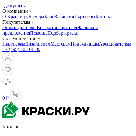
где купить
О компании
О Краски.ру
Бренды
Блог
Вакансии
Партнеры
Контакты
Покупателям
Оплата
Доставка
Возврат и гарантия
Жалобы и
предложения
Помощь
Подбор краски
Сотрудничество
Партнерам
Дизайнерам
Мастерам
Подрядчикам
Арендодателям
+7 (495) 505-61-05
0 ₽
Каталог