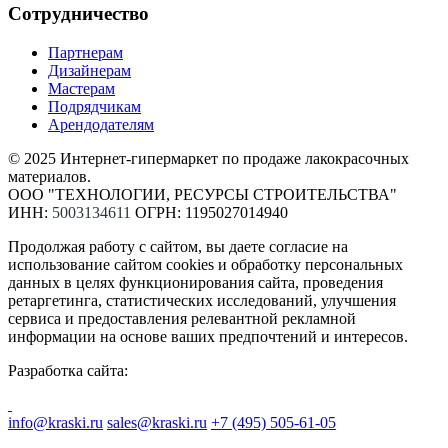
Сотрудничество
Партнерам
Дизайнерам
Мастерам
Подрядчикам
Арендодателям
© 2025 Интернет-гипермаркет по продаже лакокрасочных
материалов.
ООО "ТЕХНОЛОГИИ, РЕСУРСЫ СТРОИТЕЛЬСТВА"
ИНН:
5003134611
ОГРН: 1195027014940
Продолжая работу с сайтом, вы даете согласие на
использование сайтом cookies и обработку персональных
данных в целях функционирования сайта, проведения
ретаргетинга, статистических исследований, улучшения
сервиса и предоставления релевантной рекламной
информации на основе ваших предпочтений и интересов.
Разработка сайта:
info@kraski.ru
sales@kraski.ru
+7 (495) 505-61-05