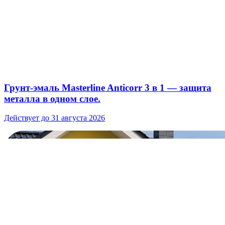
Грунт‑эмаль Masterline Anticorr 3 в 1 — защита
металла в одном слое.
Действует до 31 августа 2026