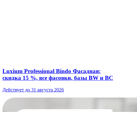
Luxium Professional Bindo Фасадная:
скидка 15 %, все фасовки, базы BW и BC
Действует до 31 августа 2026