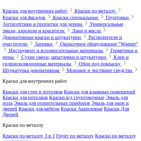
Краски для внутренних работ
Краски по металлу
Краски для фасадов
Краски специальные
Грунтовки
Антисептики и пропитки для дерева
Универсальные
эмали, аэрозоли и красители
Лаки и масла
Декоративные краски и штукатурки
Растворители и
очистители
Затирки
Окрасочное оборудование "Wagner"
Инструмент и вспомогательные материалы
Герметики и
пены
Сухие смеси, шпатлевки и штукатурки
Клеи и
гидроизоляционные материалы
Обои под покраску
Штукатурка декоративная
Моющие и чистящие средства
Краски для внутренних работ
Краски для стен и потолков
Краски для влажных помещений
Краски для потолков
Краски в/д грунтовочные
Эмаль для
пола
Эмаль для отопительных приборов
Эмаль для окон и
дверей
Краски для мебели
Краски Акриловые
Краски Для
Дверей
Краски по металлу
Краски по металлу 3 в 1
Грунт по металлу
Краски по металлу