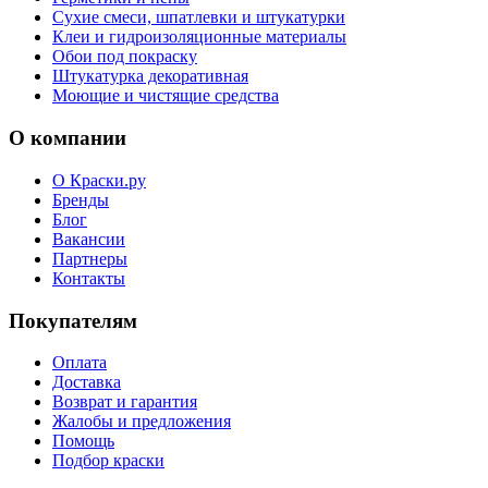
Сухие смеси, шпатлевки и штукатурки
Клеи и гидроизоляционные материалы
Обои под покраску
Штукатурка декоративная
Моющие и чистящие средства
О компании
О Краски.ру
Бренды
Блог
Вакансии
Партнеры
Контакты
Покупателям
Оплата
Доставка
Возврат и гарантия
Жалобы и предложения
Помощь
Подбор краски