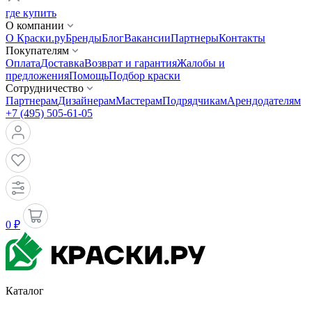
где купить
О компании
О Краски.ру
Бренды
Блог
Вакансии
Партнеры
Контакты
Покупателям
Оплата
Доставка
Возврат и гарантия
Жалобы и
предложения
Помощь
Подбор краски
Сотрудничество
Партнерам
Дизайнерам
Мастерам
Подрядчикам
Арендодателям
+7 (495) 505-61-05
0 ₽
Каталог