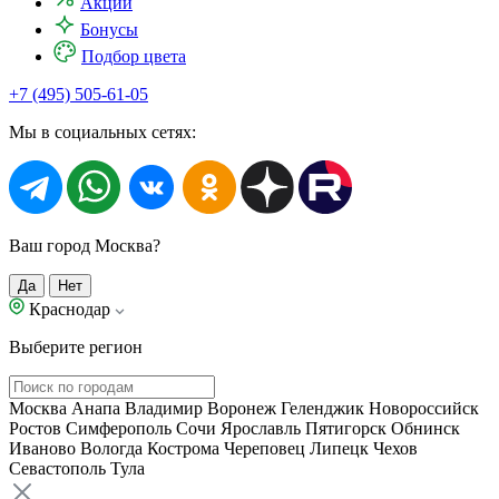
Акции
Бонусы
Подбор цвета
+7 (495) 505-61-05
Мы в социальных сетях:
Ваш город Москва?
Да
Нет
Краснодар
Выберите регион
Москва
Анапа
Владимир
Воронеж
Геленджик
Новороссийск
Ростов
Симферополь
Сочи
Ярославль
Пятигорск
Обнинск
Иваново
Вологда
Кострома
Череповец
Липецк
Чехов
Севастополь
Тула