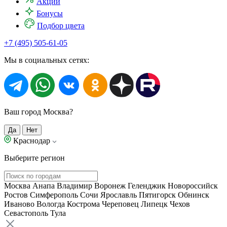
Акции
Бонусы
Подбор цвета
+7 (495) 505-61-05
Мы в социальных сетях:
Ваш город Москва?
Да
Нет
Краснодар
Выберите регион
Москва
Анапа
Владимир
Воронеж
Геленджик
Новороссийск
Ростов
Симферополь
Сочи
Ярославль
Пятигорск
Обнинск
Иваново
Вологда
Кострома
Череповец
Липецк
Чехов
Севастополь
Тула