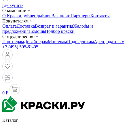
где купить
О компании
О Краски.ру
Бренды
Блог
Вакансии
Партнеры
Контакты
Покупателям
Оплата
Доставка
Возврат и гарантия
Жалобы и
предложения
Помощь
Подбор краски
Сотрудничество
Партнерам
Дизайнерам
Мастерам
Подрядчикам
Арендодателям
+7 (495) 505-61-05
0 ₽
Каталог