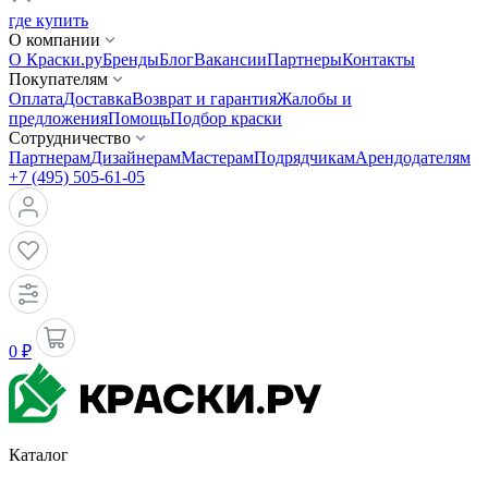
где купить
О компании
О Краски.ру
Бренды
Блог
Вакансии
Партнеры
Контакты
Покупателям
Оплата
Доставка
Возврат и гарантия
Жалобы и
предложения
Помощь
Подбор краски
Сотрудничество
Партнерам
Дизайнерам
Мастерам
Подрядчикам
Арендодателям
+7 (495) 505-61-05
0 ₽
Каталог