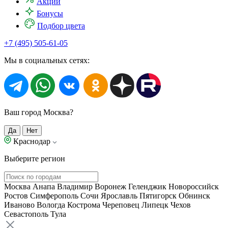
Акции
Бонусы
Подбор цвета
+7 (495) 505-61-05
Мы в социальных сетях:
Ваш город Москва?
Да
Нет
Краснодар
Выберите регион
Москва
Анапа
Владимир
Воронеж
Геленджик
Новороссийск
Ростов
Симферополь
Сочи
Ярославль
Пятигорск
Обнинск
Иваново
Вологда
Кострома
Череповец
Липецк
Чехов
Севастополь
Тула