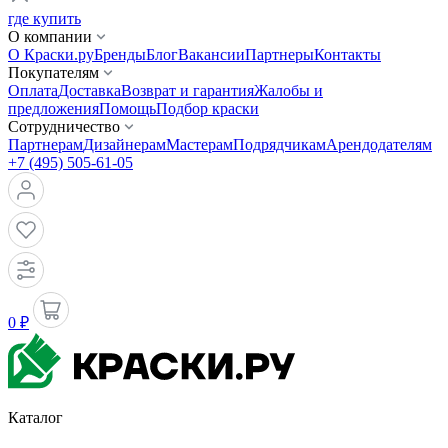
где купить
О компании
О Краски.ру
Бренды
Блог
Вакансии
Партнеры
Контакты
Покупателям
Оплата
Доставка
Возврат и гарантия
Жалобы и
предложения
Помощь
Подбор краски
Сотрудничество
Партнерам
Дизайнерам
Мастерам
Подрядчикам
Арендодателям
+7 (495) 505-61-05
0 ₽
Каталог