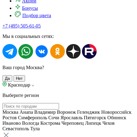
Акции
Бонусы
Подбор цвета
+7 (495) 505-61-05
Мы в социальных сетях:
Ваш город Москва?
Да
Нет
Краснодар
Выберите регион
Москва
Анапа
Владимир
Воронеж
Геленджик
Новороссийск
Ростов
Симферополь
Сочи
Ярославль
Пятигорск
Обнинск
Иваново
Вологда
Кострома
Череповец
Липецк
Чехов
Севастополь
Тула