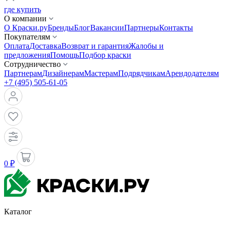
где купить
О компании
О Краски.ру
Бренды
Блог
Вакансии
Партнеры
Контакты
Покупателям
Оплата
Доставка
Возврат и гарантия
Жалобы и
предложения
Помощь
Подбор краски
Сотрудничество
Партнерам
Дизайнерам
Мастерам
Подрядчикам
Арендодателям
+7 (495) 505-61-05
0 ₽
Каталог