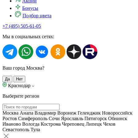
Акции
Бонусы
Подбор цвета
+7 (495) 505-61-05
Мы в социальных сетях:
Ваш город Москва?
Да
Нет
Краснодар
Выберите регион
Москва
Анапа
Владимир
Воронеж
Геленджик
Новороссийск
Ростов
Симферополь
Сочи
Ярославль
Пятигорск
Обнинск
Иваново
Вологда
Кострома
Череповец
Липецк
Чехов
Севастополь
Тула