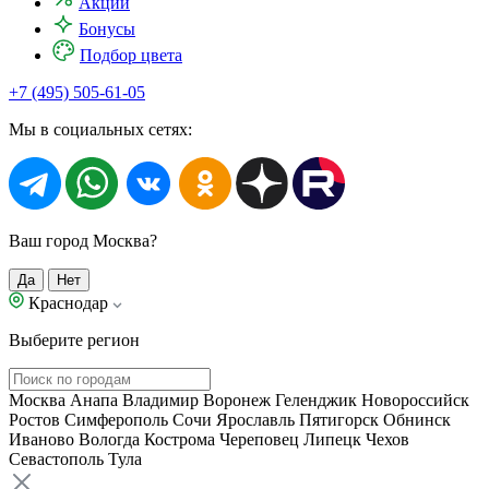
Акции
Бонусы
Подбор цвета
+7 (495) 505-61-05
Мы в социальных сетях:
Ваш город Москва?
Да
Нет
Краснодар
Выберите регион
Москва
Анапа
Владимир
Воронеж
Геленджик
Новороссийск
Ростов
Симферополь
Сочи
Ярославль
Пятигорск
Обнинск
Иваново
Вологда
Кострома
Череповец
Липецк
Чехов
Севастополь
Тула