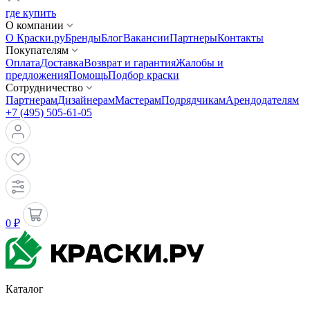
где купить
О компании
О Краски.ру
Бренды
Блог
Вакансии
Партнеры
Контакты
Покупателям
Оплата
Доставка
Возврат и гарантия
Жалобы и
предложения
Помощь
Подбор краски
Сотрудничество
Партнерам
Дизайнерам
Мастерам
Подрядчикам
Арендодателям
+7 (495) 505-61-05
0 ₽
Каталог