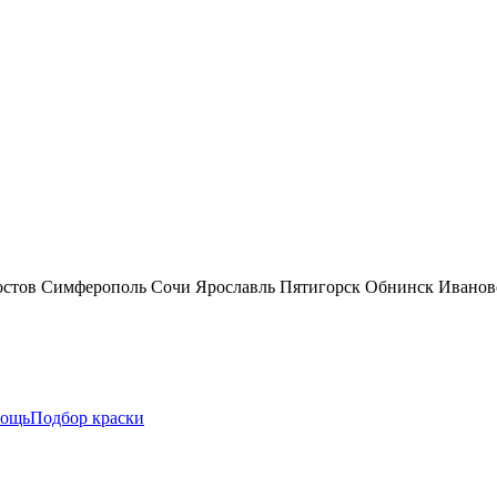
остов
Симферополь
Сочи
Ярославль
Пятигорск
Обнинск
Иванов
ощь
Подбор краски