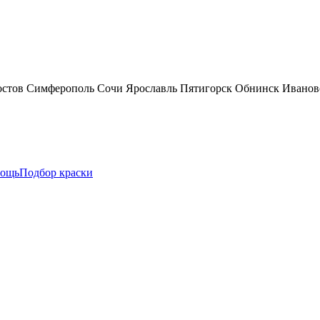
остов
Симферополь
Сочи
Ярославль
Пятигорск
Обнинск
Иванов
ощь
Подбор краски