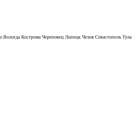
о
Вологда
Кострома
Череповец
Липецк
Чехов
Севастополь
Тула