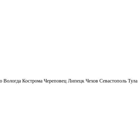
о
Вологда
Кострома
Череповец
Липецк
Чехов
Севастополь
Тула