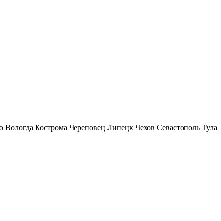
о
Вологда
Кострома
Череповец
Липецк
Чехов
Севастополь
Тула