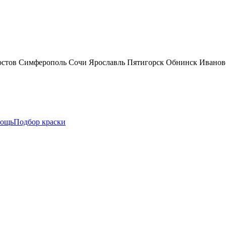
остов
Симферополь
Сочи
Ярославль
Пятигорск
Обнинск
Иванов
ощь
Подбор краски