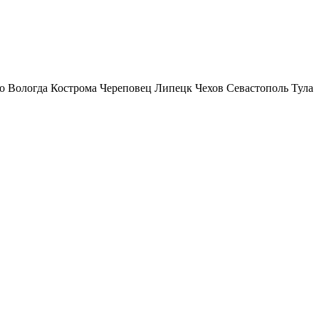
о
Вологда
Кострома
Череповец
Липецк
Чехов
Севастополь
Тула