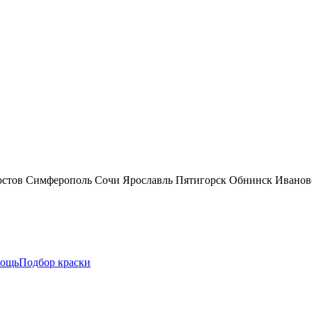
остов
Симферополь
Сочи
Ярославль
Пятигорск
Обнинск
Иванов
ощь
Подбор краски