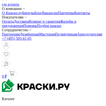
где купить
О компании
О Краски.ру
Бренды
Блог
Вакансии
Партнеры
Контакты
Покупателям
Оплата
Доставка
Возврат и гарантия
Жалобы и
предложения
Помощь
Подбор краски
Сотрудничество
Партнерам
Дизайнерам
Мастерам
Подрядчикам
Арендодателям
+7 (495) 505-61-05
0 ₽
Каталог