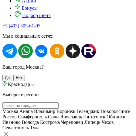
Акции
Бонусы
Подбор цвета
+7 (495) 505-61-05
Мы в социальных сетях:
Ваш город Москва?
Да
Нет
Краснодар
Выберите регион
Москва
Анапа
Владимир
Воронеж
Геленджик
Новороссийск
Ростов
Симферополь
Сочи
Ярославль
Пятигорск
Обнинск
Иваново
Вологда
Кострома
Череповец
Липецк
Чехов
Севастополь
Тула