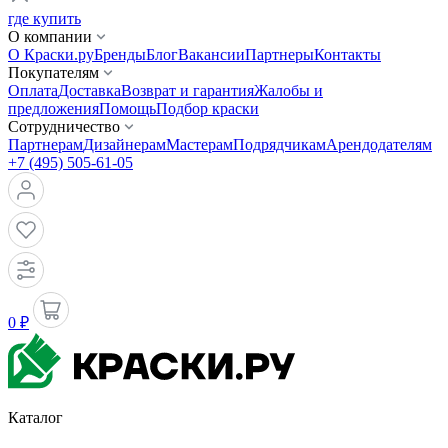
где купить
О компании
О Краски.ру
Бренды
Блог
Вакансии
Партнеры
Контакты
Покупателям
Оплата
Доставка
Возврат и гарантия
Жалобы и
предложения
Помощь
Подбор краски
Сотрудничество
Партнерам
Дизайнерам
Мастерам
Подрядчикам
Арендодателям
+7 (495) 505-61-05
0 ₽
Каталог