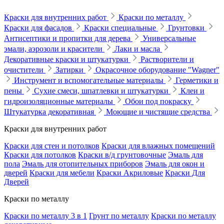
Краски для внутренних работ
Краски по металлу
Краски для фасадов
Краски специальные
Грунтовки
Антисептики и пропитки для дерева
Универсальные
эмали, аэрозоли и красители
Лаки и масла
Декоративные краски и штукатурки
Растворители и
очистители
Затирки
Окрасочное оборудование "Wagner"
Инструмент и вспомогательные материалы
Герметики и
пены
Сухие смеси, шпатлевки и штукатурки
Клеи и
гидроизоляционные материалы
Обои под покраску
Штукатурка декоративная
Моющие и чистящие средства
Краски для внутренних работ
Краски для стен и потолков
Краски для влажных помещений
Краски для потолков
Краски в/д грунтовочные
Эмаль для
пола
Эмаль для отопительных приборов
Эмаль для окон и
дверей
Краски для мебели
Краски Акриловые
Краски Для
Дверей
Краски по металлу
Краски по металлу 3 в 1
Грунт по металлу
Краски по металлу