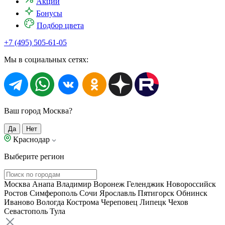
Акции
Бонусы
Подбор цвета
+7 (495) 505-61-05
Мы в социальных сетях:
Ваш город Москва?
Да
Нет
Краснодар
Выберите регион
Москва
Анапа
Владимир
Воронеж
Геленджик
Новороссийск
Ростов
Симферополь
Сочи
Ярославль
Пятигорск
Обнинск
Иваново
Вологда
Кострома
Череповец
Липецк
Чехов
Севастополь
Тула