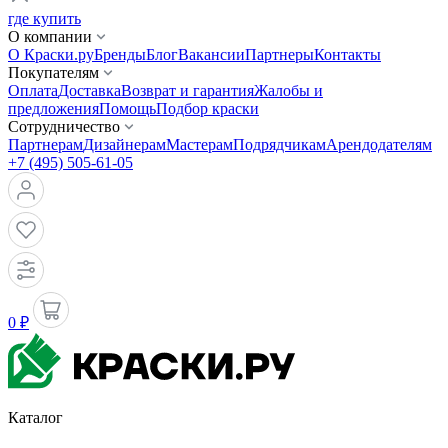
где купить
О компании
О Краски.ру
Бренды
Блог
Вакансии
Партнеры
Контакты
Покупателям
Оплата
Доставка
Возврат и гарантия
Жалобы и
предложения
Помощь
Подбор краски
Сотрудничество
Партнерам
Дизайнерам
Мастерам
Подрядчикам
Арендодателям
+7 (495) 505-61-05
0 ₽
Каталог