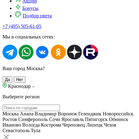
Акции
Бонусы
Подбор цвета
+7 (495) 505-61-05
Мы в социальных сетях:
Ваш город Москва?
Да
Нет
Краснодар
Выберите регион
Москва
Анапа
Владимир
Воронеж
Геленджик
Новороссийск
Ростов
Симферополь
Сочи
Ярославль
Пятигорск
Обнинск
Иваново
Вологда
Кострома
Череповец
Липецк
Чехов
Севастополь
Тула