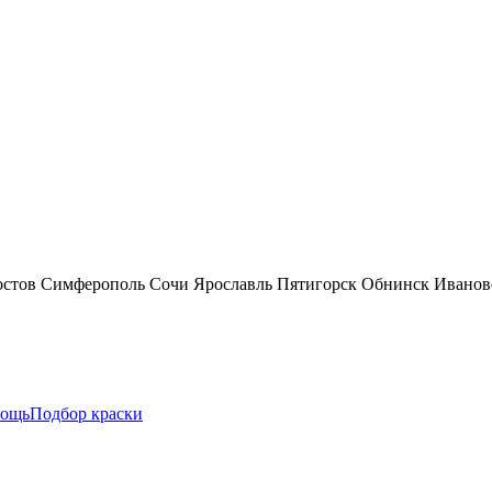
остов
Симферополь
Сочи
Ярославль
Пятигорск
Обнинск
Иванов
ощь
Подбор краски