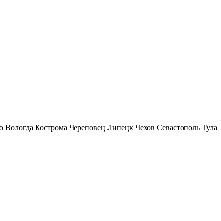
о
Вологда
Кострома
Череповец
Липецк
Чехов
Севастополь
Тула