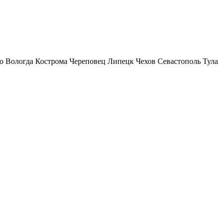
о
Вологда
Кострома
Череповец
Липецк
Чехов
Севастополь
Тула