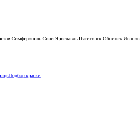
остов
Симферополь
Сочи
Ярославль
Пятигорск
Обнинск
Иванов
ощь
Подбор краски