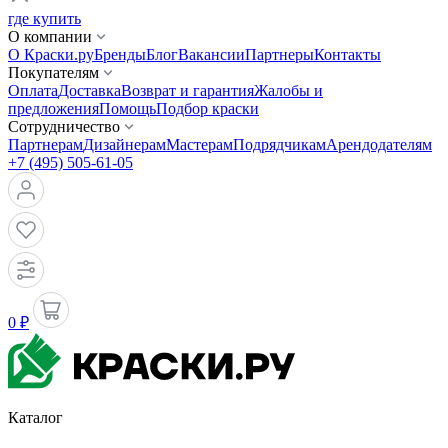
где купить
О компании
О Краски.ру
Бренды
Блог
Вакансии
Партнеры
Контакты
Покупателям
Оплата
Доставка
Возврат и гарантия
Жалобы и
предложения
Помощь
Подбор краски
Сотрудничество
Партнерам
Дизайнерам
Мастерам
Подрядчикам
Арендодателям
+7 (495) 505-61-05
0 ₽
Каталог