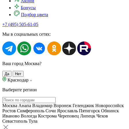
Акции
Бонусы
Подбор цвета
+7 (495) 505-61-05
Мы в социальных сетях:
Ваш город Москва?
Да
Нет
Краснодар
Выберите регион
Москва
Анапа
Владимир
Воронеж
Геленджик
Новороссийск
Ростов
Симферополь
Сочи
Ярославль
Пятигорск
Обнинск
Иваново
Вологда
Кострома
Череповец
Липецк
Чехов
Севастополь
Тула