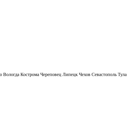
о
Вологда
Кострома
Череповец
Липецк
Чехов
Севастополь
Тула