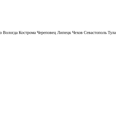
о
Вологда
Кострома
Череповец
Липецк
Чехов
Севастополь
Тула