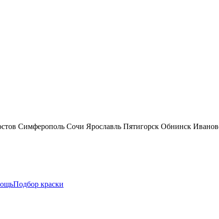
остов
Симферополь
Сочи
Ярославль
Пятигорск
Обнинск
Иванов
ощь
Подбор краски