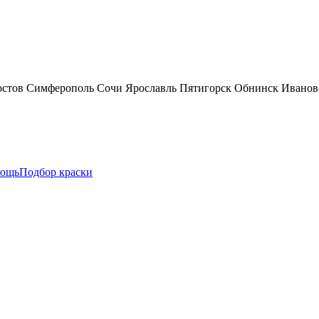
остов
Симферополь
Сочи
Ярославль
Пятигорск
Обнинск
Иванов
ощь
Подбор краски