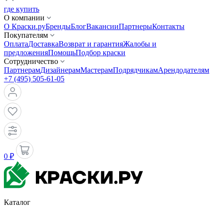
где купить
О компании
О Краски.ру
Бренды
Блог
Вакансии
Партнеры
Контакты
Покупателям
Оплата
Доставка
Возврат и гарантия
Жалобы и
предложения
Помощь
Подбор краски
Сотрудничество
Партнерам
Дизайнерам
Мастерам
Подрядчикам
Арендодателям
+7 (495) 505-61-05
0 ₽
Каталог