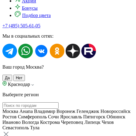
Акции
Бонусы
Подбор цвета
+7 (495) 505-61-05
Мы в социальных сетях:
Ваш город Москва?
Да
Нет
Краснодар
Выберите регион
Москва
Анапа
Владимир
Воронеж
Геленджик
Новороссийск
Ростов
Симферополь
Сочи
Ярославль
Пятигорск
Обнинск
Иваново
Вологда
Кострома
Череповец
Липецк
Чехов
Севастополь
Тула