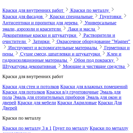
Краски для внутренних работ
Краски по металлу
Краски для фасадов
Краски специальные
Грунтовки
Антисептики и пропитки для дерева
Универсальные
эмали, аэрозоли и красители
Лаки и масла
Декоративные краски и штукатурки
Растворители и
очистители
Затирки
Окрасочное оборудование "Wagner"
Инструмент и вспомогательные материалы
Герметики и
пены
Сухие смеси, шпатлевки и штукатурки
Клеи и
гидроизоляционные материалы
Обои под покраску
Штукатурка декоративная
Моющие и чистящие средства
Краски для внутренних работ
Краски для стен и потолков
Краски для влажных помещений
Краски для потолков
Краски в/д грунтовочные
Эмаль для
пола
Эмаль для отопительных приборов
Эмаль для окон и
дверей
Краски для мебели
Краски Акриловые
Краски Для
Дверей
Краски по металлу
Краски по металлу 3 в 1
Грунт по металлу
Краски по металлу