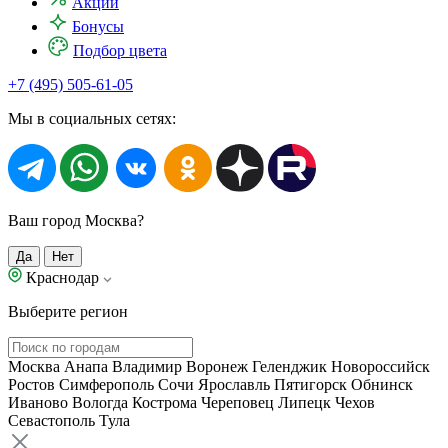
Акции
Бонусы
Подбор цвета
+7 (495) 505-61-05
Мы в социальных сетях:
Ваш город Москва?
Да
Нет
Краснодар
Выберите регион
Москва
Анапа
Владимир
Воронеж
Геленджик
Новороссийск
Ростов
Симферополь
Сочи
Ярославль
Пятигорск
Обнинск
Иваново
Вологда
Кострома
Череповец
Липецк
Чехов
Севастополь
Тула