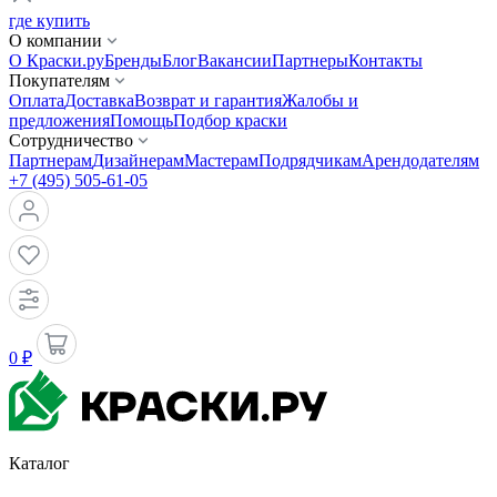
где купить
О компании
О Краски.ру
Бренды
Блог
Вакансии
Партнеры
Контакты
Покупателям
Оплата
Доставка
Возврат и гарантия
Жалобы и
предложения
Помощь
Подбор краски
Сотрудничество
Партнерам
Дизайнерам
Мастерам
Подрядчикам
Арендодателям
+7 (495) 505-61-05
0 ₽
Каталог