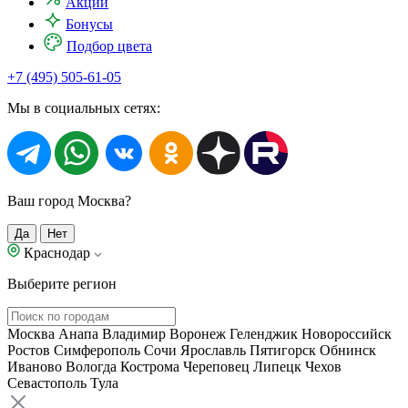
Акции
Бонусы
Подбор цвета
+7 (495) 505-61-05
Мы в социальных сетях:
Ваш город Москва?
Да
Нет
Краснодар
Выберите регион
Москва
Анапа
Владимир
Воронеж
Геленджик
Новороссийск
Ростов
Симферополь
Сочи
Ярославль
Пятигорск
Обнинск
Иваново
Вологда
Кострома
Череповец
Липецк
Чехов
Севастополь
Тула