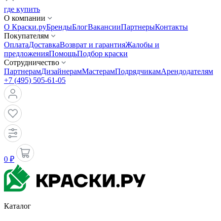
где купить
О компании
О Краски.ру
Бренды
Блог
Вакансии
Партнеры
Контакты
Покупателям
Оплата
Доставка
Возврат и гарантия
Жалобы и
предложения
Помощь
Подбор краски
Сотрудничество
Партнерам
Дизайнерам
Мастерам
Подрядчикам
Арендодателям
+7 (495) 505-61-05
0 ₽
Каталог