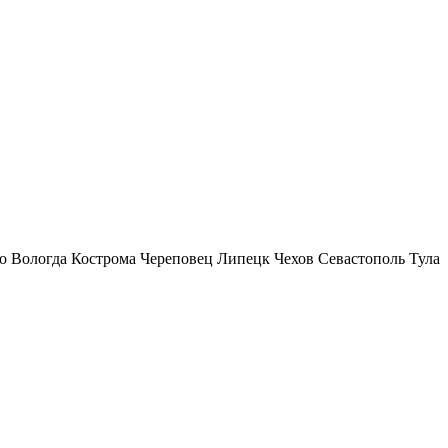
о
Вологда
Кострома
Череповец
Липецк
Чехов
Севастополь
Тула