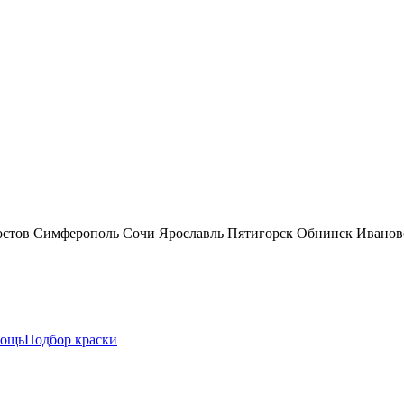
остов
Симферополь
Сочи
Ярославль
Пятигорск
Обнинск
Иванов
ощь
Подбор краски