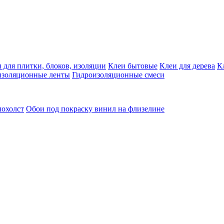
 для плитки, блоков, изоляции
Клеи бытовые
Клеи для дерева
К
изоляционные ленты
Гидроизоляционные смеси
лохолст
Обои под покраску винил на флизелине