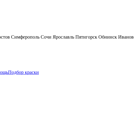
остов
Симферополь
Сочи
Ярославль
Пятигорск
Обнинск
Иванов
ощь
Подбор краски