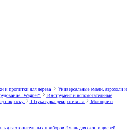
и и пропитки для дерева
Универсальные эмали, аэрозоли и
рудование "Wagner"
Инструмент и вспомогательные
од покраску
Штукатурка декоративная
Моющие и
ль для отопительных приборов
Эмаль для окон и дверей