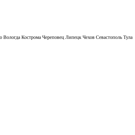
о
Вологда
Кострома
Череповец
Липецк
Чехов
Севастополь
Тула