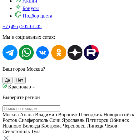
Акции
Бонусы
Подбор цвета
+7 (495) 505-61-05
Мы в социальных сетях:
Ваш город Москва?
Да
Нет
Краснодар
Выберите регион
Москва
Анапа
Владимир
Воронеж
Геленджик
Новороссийск
Ростов
Симферополь
Сочи
Ярославль
Пятигорск
Обнинск
Иваново
Вологда
Кострома
Череповец
Липецк
Чехов
Севастополь
Тула