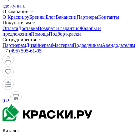
где купить
О компании
О Краски.ру
Бренды
Блог
Вакансии
Партнеры
Контакты
Покупателям
Оплата
Доставка
Возврат и гарантия
Жалобы и
предложения
Помощь
Подбор краски
Сотрудничество
Партнерам
Дизайнерам
Мастерам
Подрядчикам
Арендодателям
+7 (495) 505-61-05
0 ₽
Каталог