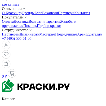
где купить
О компании
О Краски.ру
Бренды
Блог
Вакансии
Партнеры
Контакты
Покупателям
Оплата
Доставка
Возврат и гарантия
Жалобы и
предложения
Помощь
Подбор краски
Сотрудничество
Партнерам
Дизайнерам
Мастерам
Подрядчикам
Арендодателям
+7 (495) 505-61-05
0 ₽
Каталог