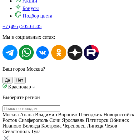
Акции
Бонусы
Подбор цвета
+7 (495) 505-61-05
Мы в социальных сетях:
Ваш город Москва?
Да
Нет
Краснодар
Выберите регион
Москва
Анапа
Владимир
Воронеж
Геленджик
Новороссийск
Ростов
Симферополь
Сочи
Ярославль
Пятигорск
Обнинск
Иваново
Вологда
Кострома
Череповец
Липецк
Чехов
Севастополь
Тула