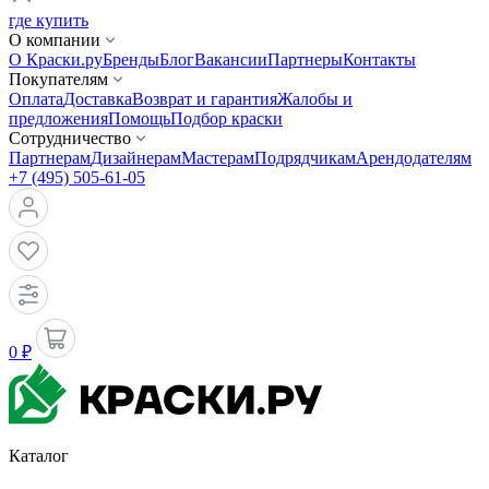
где купить
О компании
О Краски.ру
Бренды
Блог
Вакансии
Партнеры
Контакты
Покупателям
Оплата
Доставка
Возврат и гарантия
Жалобы и
предложения
Помощь
Подбор краски
Сотрудничество
Партнерам
Дизайнерам
Мастерам
Подрядчикам
Арендодателям
+7 (495) 505-61-05
0 ₽
Каталог