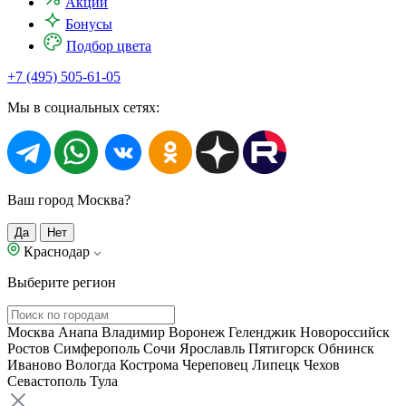
Акции
Бонусы
Подбор цвета
+7 (495) 505-61-05
Мы в социальных сетях:
Ваш город Москва?
Да
Нет
Краснодар
Выберите регион
Москва
Анапа
Владимир
Воронеж
Геленджик
Новороссийск
Ростов
Симферополь
Сочи
Ярославль
Пятигорск
Обнинск
Иваново
Вологда
Кострома
Череповец
Липецк
Чехов
Севастополь
Тула