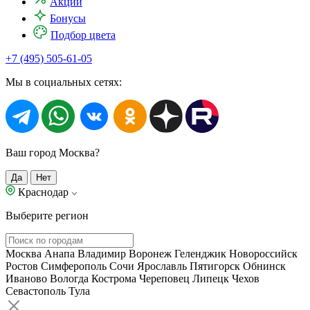
Акции
Бонусы
Подбор цвета
+7 (495) 505-61-05
Мы в социальных сетях:
Ваш город Москва?
Да
Нет
Краснодар
Выберите регион
Москва
Анапа
Владимир
Воронеж
Геленджик
Новороссийск
Ростов
Симферополь
Сочи
Ярославль
Пятигорск
Обнинск
Иваново
Вологда
Кострома
Череповец
Липецк
Чехов
Севастополь
Тула