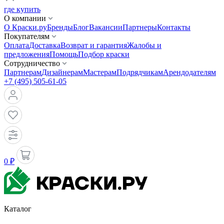
где купить
О компании
О Краски.ру
Бренды
Блог
Вакансии
Партнеры
Контакты
Покупателям
Оплата
Доставка
Возврат и гарантия
Жалобы и
предложения
Помощь
Подбор краски
Сотрудничество
Партнерам
Дизайнерам
Мастерам
Подрядчикам
Арендодателям
+7 (495) 505-61-05
0 ₽
Каталог