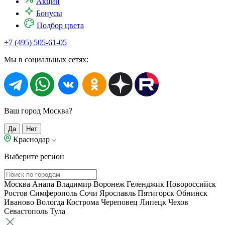
Акции
Бонусы
Подбор цвета
+7 (495) 505-61-05
Мы в социальных сетях:
Ваш город Москва?
Да
Нет
Краснодар
Выберите регион
Москва
Анапа
Владимир
Воронеж
Геленджик
Новороссийск
Ростов
Симферополь
Сочи
Ярославль
Пятигорск
Обнинск
Иваново
Вологда
Кострома
Череповец
Липецк
Чехов
Севастополь
Тула