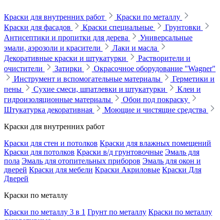
Краски для внутренних работ
Краски по металлу
Краски для фасадов
Краски специальные
Грунтовки
Антисептики и пропитки для дерева
Универсальные
эмали, аэрозоли и красители
Лаки и масла
Декоративные краски и штукатурки
Растворители и
очистители
Затирки
Окрасочное оборудование "Wagner"
Инструмент и вспомогательные материалы
Герметики и
пены
Сухие смеси, шпатлевки и штукатурки
Клеи и
гидроизоляционные материалы
Обои под покраску
Штукатурка декоративная
Моющие и чистящие средства
Краски для внутренних работ
Краски для стен и потолков
Краски для влажных помещений
Краски для потолков
Краски в/д грунтовочные
Эмаль для
пола
Эмаль для отопительных приборов
Эмаль для окон и
дверей
Краски для мебели
Краски Акриловые
Краски Для
Дверей
Краски по металлу
Краски по металлу 3 в 1
Грунт по металлу
Краски по металлу