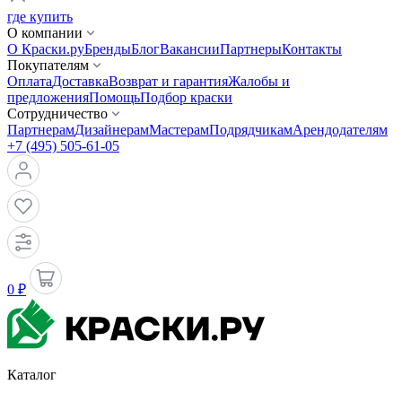
где купить
О компании
О Краски.ру
Бренды
Блог
Вакансии
Партнеры
Контакты
Покупателям
Оплата
Доставка
Возврат и гарантия
Жалобы и
предложения
Помощь
Подбор краски
Сотрудничество
Партнерам
Дизайнерам
Мастерам
Подрядчикам
Арендодателям
+7 (495) 505-61-05
0 ₽
Каталог