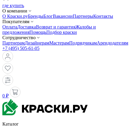
где купить
О компании
О Краски.ру
Бренды
Блог
Вакансии
Партнеры
Контакты
Покупателям
Оплата
Доставка
Возврат и гарантия
Жалобы и
предложения
Помощь
Подбор краски
Сотрудничество
Партнерам
Дизайнерам
Мастерам
Подрядчикам
Арендодателям
+7 (495) 505-61-05
0 ₽
Каталог