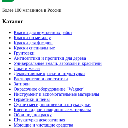
Более 100 магазинов в России
Каталог
Краски для внутренних работ
Краски по металлу
Краски для фасадов
Краски специальные
Грунтовки
Антисептики и пропитки для дерева
Универсальные эмали, аэрозоли и красители
Лаки и масла
Декоративные краски и штукатурки
Растворители и очистители
Затирки
Окрасочное оборудование "Wagner"
Инструмент и вспомогательные материалы
Герметики и пены
Сухие смеси, шпатлевки и штукатурки
Клеи и гидроизоляционные материалы
Обои под покраску
Штукатурка декоративная
Моющие и чистящие средства