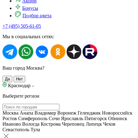
Акции
Бонусы
Подбор цвета
+7 (495) 505-61-05
Мы в социальных сетях:
Ваш город Москва?
Да
Нет
Краснодар
Выберите регион
Москва
Анапа
Владимир
Воронеж
Геленджик
Новороссийск
Ростов
Симферополь
Сочи
Ярославль
Пятигорск
Обнинск
Иваново
Вологда
Кострома
Череповец
Липецк
Чехов
Севастополь
Тула