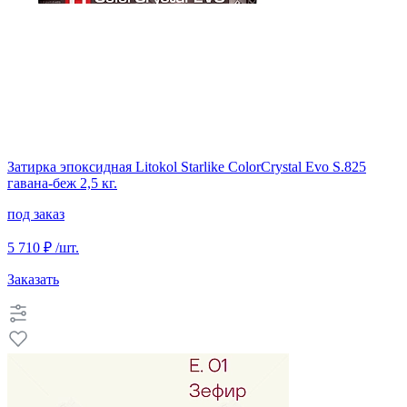
Затирка эпоксидная Litokol Starlike ColorCrystal Evo S.825
гавана-беж 2,5 кг.
под заказ
5 710 ₽
/шт.
Заказать