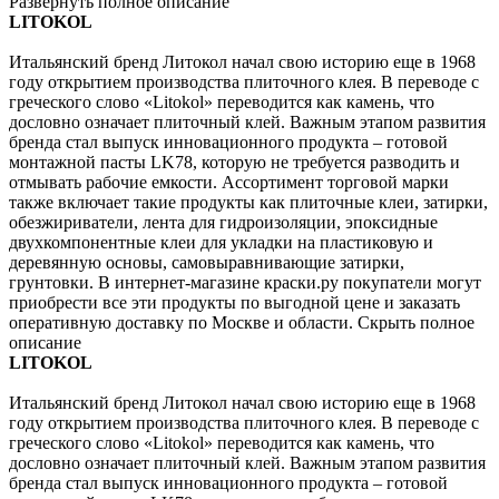
Развернуть полное описание
LITOKOL
Итальянский бренд Литокол начал свою историю еще в 1968
году открытием производства плиточного клея. В переводе с
греческого слово «Litokol» переводится как камень, что
дословно означает плиточный клей. Важным этапом развития
бренда стал выпуск инновационного продукта – готовой
монтажной пасты LK78, которую не требуется разводить и
отмывать рабочие емкости. Ассортимент торговой марки
также включает такие продукты как плиточные клеи, затирки,
обезжириватели, лента для гидроизоляции, эпоксидные
двухкомпонентные клеи для укладки на пластиковую и
деревянную основы, самовыравнивающие затирки,
грунтовки. В интернет-магазине краски.ру покупатели могут
приобрести все эти продукты по выгодной цене и заказать
оперативную доставку по Москве и области.
Скрыть полное
описание
LITOKOL
Итальянский бренд Литокол начал свою историю еще в 1968
году открытием производства плиточного клея. В переводе с
греческого слово «Litokol» переводится как камень, что
дословно означает плиточный клей. Важным этапом развития
бренда стал выпуск инновационного продукта – готовой