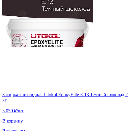
Затирка эпоксидная Litokol EpoxyElite E.13 Темный шоколад 2
кг
3 050 ₽
/шт.
В корзину
Все товары