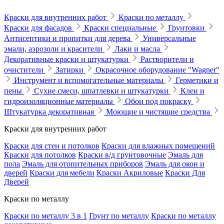
Краски для внутренних работ
Краски по металлу
Краски для фасадов
Краски специальные
Грунтовки
Антисептики и пропитки для дерева
Универсальные
эмали, аэрозоли и красители
Лаки и масла
Декоративные краски и штукатурки
Растворители и
очистители
Затирки
Окрасочное оборудование "Wagner"
Инструмент и вспомогательные материалы
Герметики и
пены
Сухие смеси, шпатлевки и штукатурки
Клеи и
гидроизоляционные материалы
Обои под покраску
Штукатурка декоративная
Моющие и чистящие средства
Краски для внутренних работ
Краски для стен и потолков
Краски для влажных помещений
Краски для потолков
Краски в/д грунтовочные
Эмаль для
пола
Эмаль для отопительных приборов
Эмаль для окон и
дверей
Краски для мебели
Краски Акриловые
Краски Для
Дверей
Краски по металлу
Краски по металлу 3 в 1
Грунт по металлу
Краски по металлу