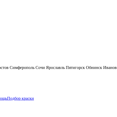
остов
Симферополь
Сочи
Ярославль
Пятигорск
Обнинск
Иванов
ощь
Подбор краски