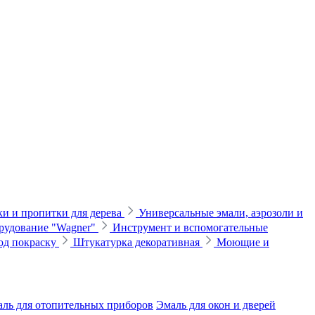
и и пропитки для дерева
Универсальные эмали, аэрозоли и
рудование "Wagner"
Инструмент и вспомогательные
од покраску
Штукатурка декоративная
Моющие и
ль для отопительных приборов
Эмаль для окон и дверей