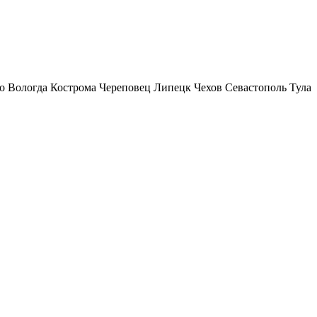
о
Вологда
Кострома
Череповец
Липецк
Чехов
Севастополь
Тула