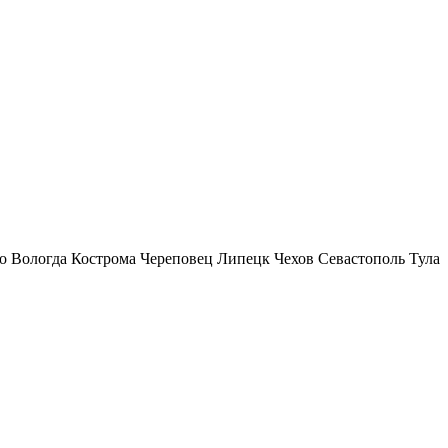
о
Вологда
Кострома
Череповец
Липецк
Чехов
Севастополь
Тула