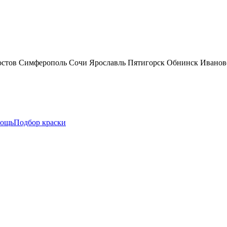
остов
Симферополь
Сочи
Ярославль
Пятигорск
Обнинск
Иванов
ощь
Подбор краски