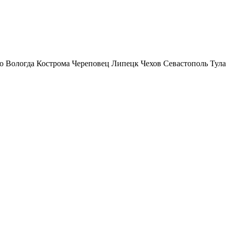
о
Вологда
Кострома
Череповец
Липецк
Чехов
Севастополь
Тула