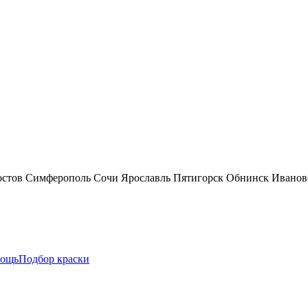
остов
Симферополь
Сочи
Ярославль
Пятигорск
Обнинск
Иванов
ощь
Подбор краски