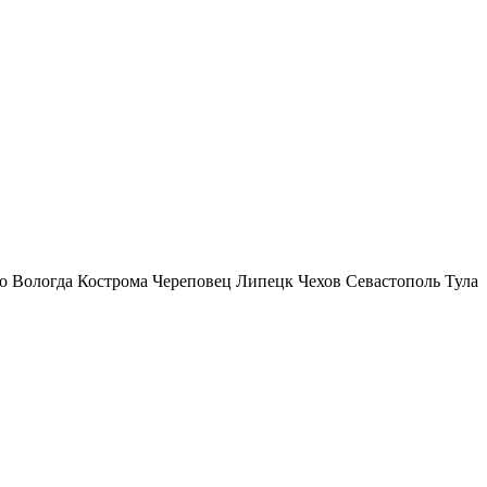
о
Вологда
Кострома
Череповец
Липецк
Чехов
Севастополь
Тула