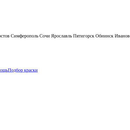
остов
Симферополь
Сочи
Ярославль
Пятигорск
Обнинск
Иванов
ощь
Подбор краски